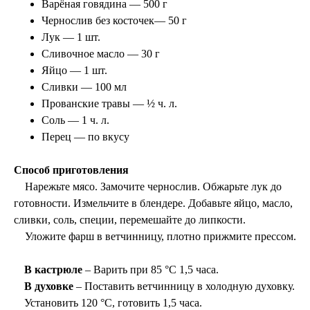
Варёная говядина — 500 г
Чернослив без косточек
— 50 г
Лук — 1 шт.
Сливочное масло — 30 г
Яйцо — 1 шт.
Сливки — 100 мл
Прованские травы — ½ ч. л.
Соль — 1 ч. л.
Перец — по вкусу
Способ приготовления
Нарежьте мясо.
Замочите чернослив. Обжарьте лук до
готовности. Измельчите в блендере.
Добавьте яйцо, масло,
сливки, соль, специи, перемешайте до липкости.
Уложите фарш в ветчинницу, плотно прижмите прессом.
В кастрюле
– Варить при 85 °C 1,5 часа.
В духовке
– Поставить ветчинницу в холодную духовку.
Установить 120 °C, готовить 1,5 часа.