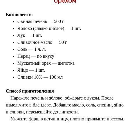
орехом
Компоненты
Свиная печень — 500 г
Яблоко (сладко-кислое)
— 1 шт.
Лук — 1 шт.
Сливочное масло — 50 г
Соль — 1 ч. л.
Перец — по вкусу
Мускатный орех — щепотка
Яйцо — 1 шт.
Сливки 10% — 100 мл
Способ приготовления
Нарежьте печень и яблоко, обжарьте с луком. После
измельчите в блендере.
Добавьте масло, соль, специи, яйцо
и сливки, перемешайте до липкости.
Уложите фарш в ветчинницу, плотно прижмите прессом.