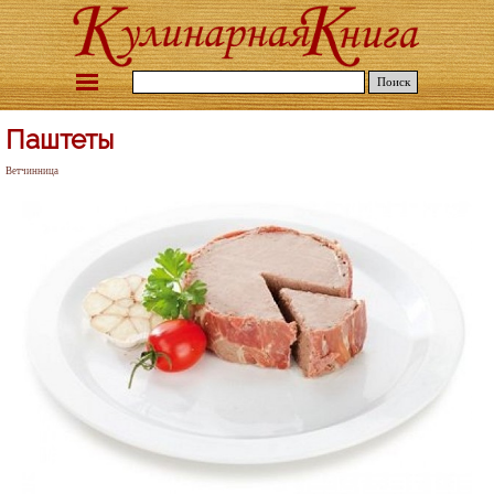
Поиск
Паштеты
Ветчинница