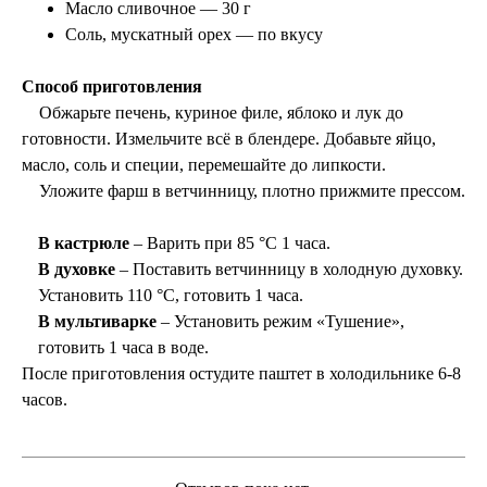
Масло сливочное — 30 г
Соль, мускатный орех — по вкусу
Способ приготовления
Обжарьте печень, куриное филе, яблоко и лук до
готовности.
Измельчите всё в блендере. Добавьте яйцо,
масло, соль и специи, перемешайте до липкости.
Уложите фарш в ветчинницу, плотно прижмите прессом.
В кастрюле
– Варить при 85 °C 1 часа.
В духовке
– Поставить ветчинницу в холодную духовку.
Установить 110 °C, готовить 1 часа.
В мультиварке
– Установить режим «Тушение»,
готовить 1 часа в воде.
После приготовления остудите паштет в холодильнике 6-8
часов.