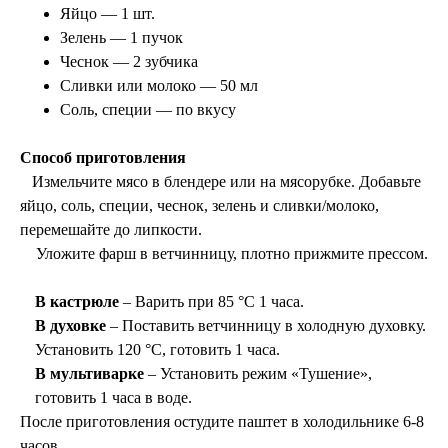
Яйцо — 1 шт.
Зелень — 1 пучок
Чеснок — 2 зубчика
Сливки или молоко — 50 мл
Соль, специи — по вкусу
Способ приготовления
Измельчите мясо в блендере или на мясорубке. Добавьте
яйцо, соль, специи, чеснок, зелень и сливки/молоко,
перемешайте до липкости.
Уложите фарш в ветчинницу, плотно прижмите прессом.
В кастрюле
– Варить при 85 °C 1 часа.
В духовке
– Поставить ветчинницу в холодную духовку.
Установить 120 °C, готовить 1 часа.
В мультиварке
– Установить режим «Тушение»,
готовить 1 часа в воде.
После приготовления остудите паштет в холодильнике 6-8
часов.