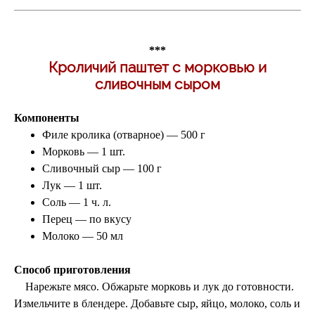
***
Кроличий паштет с морковью и
сливочным сыром
Компоненты
Филе кролика (отварное) — 500 г
Морковь — 1 шт.
Сливочный сыр — 100 г
Лук — 1 шт.
Соль — 1 ч. л.
Перец — по вкусу
Молоко — 50 мл
Способ приготовления
Нарежьте мясо.
Обжарьте морковь и лук до готовности.
Измельчите в блендере.
Добавьте сыр, яйцо, молоко, соль и