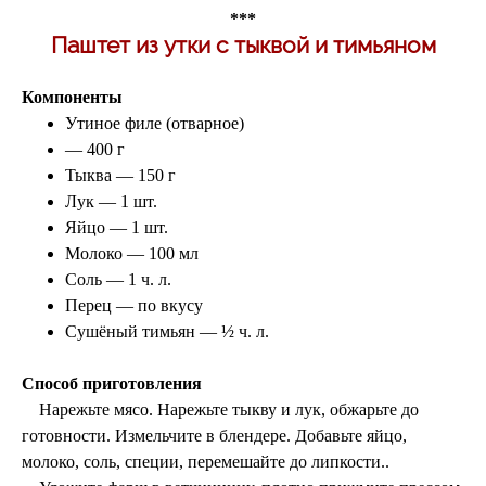
***
Паштет из утки с тыквой и тимьяном
Компоненты
Утиное филе (отварное)
— 400 г
Тыква — 150 г
Лук — 1 шт.
Яйцо — 1 шт.
Молоко — 100 мл
Соль — 1 ч. л.
Перец — по вкусу
Сушёный тимьян — ½ ч. л.
Способ приготовления
Нарежьте мясо.
Нарежьте тыкву и лук, обжарьте до
готовности. Измельчите в блендере.
Добавьте яйцо,
молоко, соль, специи, перемешайте до липкости.
.