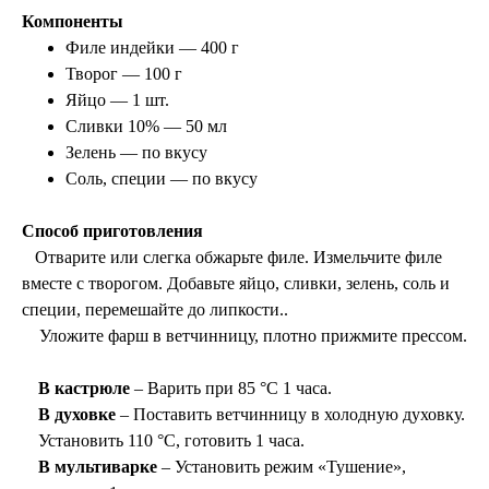
Компоненты
Филе индейки — 400 г
Творог — 100 г
Яйцо — 1 шт.
Сливки 10% — 50 мл
Зелень — по вкусу
Соль, специи — по вкусу
Способ приготовления
Отварите или слегка обжарьте филе. Измельчите филе
вместе с творогом. Добавьте яйцо, сливки, зелень, соль и
специи, перемешайте до липкости.
.
Уложите фарш в ветчинницу, плотно прижмите прессом.
В кастрюле
– Варить при 85 °C 1 часа.
В духовке
– Поставить ветчинницу в холодную духовку.
Установить 110 °C, готовить 1 часа.
В мультиварке
– Установить режим «Тушение»,