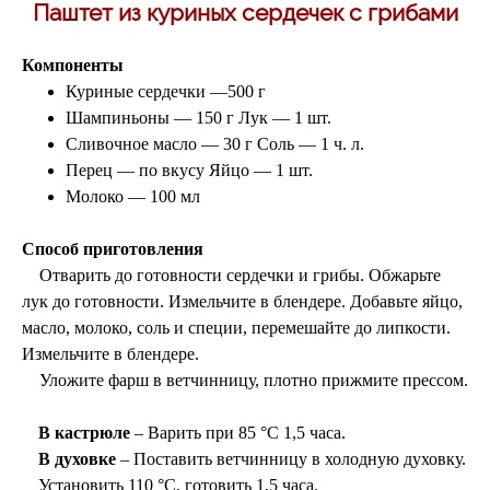
Паштет из куриных сердечек с грибами
Компоненты
Куриные сердечки —
500 г
Шампиньоны — 150 г Лук — 1 шт.
Сливочное масло — 30 г Соль — 1 ч. л.
Перец — по вкусу Яйцо — 1 шт.
Молоко — 100 мл
Способ приготовления
Отварить до готовности сердечки и грибы. Обжарьте
лук до готовности.
Измельчите в блендере.
Добавьте яйцо,
масло, молоко, соль и специи, перемешайте до липкости.
Измельчите в блендере.
Уложите фарш в ветчинницу, плотно прижмите прессом.
В кастрюле
– Варить при 85 °C 1,5 часа.
В духовке
– Поставить ветчинницу в холодную духовку.
Установить 110 °C, готовить 1,5 часа.