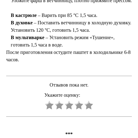
Уложите фарш в ветчинницу, плотно прижмите прессом.
В кастрюле
– Варить при 85 °C 1,5 часа.
В духовке
– Поставить ветчинницу в холодную духовку.
Установить 120 °C, готовить 1,5 часа.
В мультиварке
– Установить режим «Тушение»,
готовить 1,5 часа в воде.
После приготовления остудите паштет в холодильнике 6-8
часов.
Отзывов пока нет.
Укажите оценку:
***