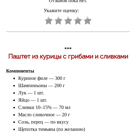
Отзывов пока нет.
Укажите оценку:
***
Паштет из курицы с грибами и сливками
Компоненты
Куриное филе — 300 г
Шампиньоны — 200 г
Лук — 1 шт.
Яйцо — 1 шт.
Сливки 10–15% — 70 мл
Масло сливочное — 20 г
Соль, перец — по вкусу
Щепотка тимьяна (по желанию)